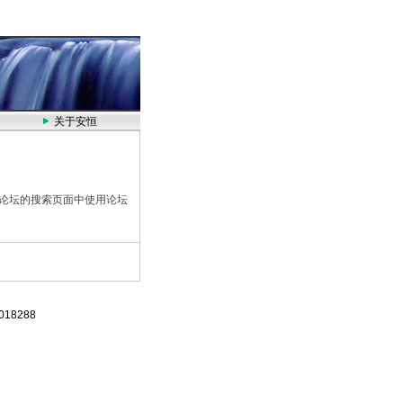
国HACH公司中国一级代理
关于安恒
论坛的搜索页面中使用论坛
18288