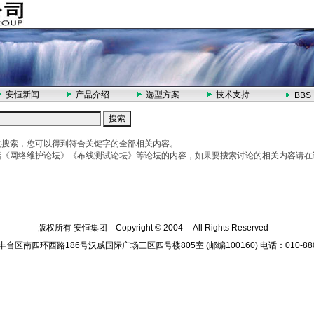
全球权威水质分析专家 - 美
安恒新闻
产品介绍
选型方案
技术支持
BBS
文搜索，您可以得到符合关键字的全部相关内容。
括《网络维护论坛》《布线测试论坛》等论坛的内容，如果要搜索讨论的相关内容请在
版权所有 安恒集团 Copyright © 2004
All Rights Reserved
台区南四环西路186号汉威国际广场三区四号楼805室 (邮编100160) 电话：010-880