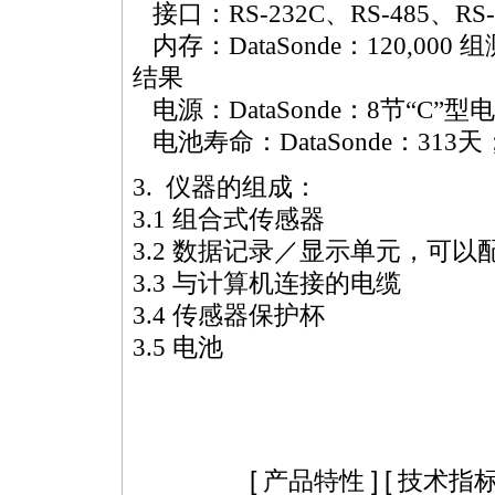
接口：RS-232C、RS-485、RS-4
内存：DataSonde：120,000 组
结果
电源：DataSonde：8节“C”型
电池寿命：DataSonde：313天；S
3. 仪器的组成：
3.1 组合式传感器
3.2 数据记录／显示单元，可
3.3 与计算机连接的电缆
3.4 传感器保护杯
3.5 电池
[
产品特性
] [
技术指