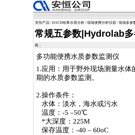
安恒产品
/
HACH哈希水质分析
/
现场便携分析仪器
/
现场多参
常规五参数|Hydrola
阅：
多功能便携水质参数监测仪
1.应用：用于野外现场测量水
期的水质参数监测。
2.操作条件：
水体：淡水，海水或污水
温度：-5 –50℃
*
大深度：225M
保存温度：-40 – 60oC