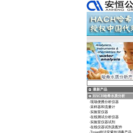
最新产品
HACH哈希水质分析
·
现场便携分析仪器
·
采样器和流量计
·
实验室仪器
·
在线测试分析仪器
·
实验室仪器试剂
·
在线仪器试剂及配件
·
Trojan特洁安紫外消毒产品