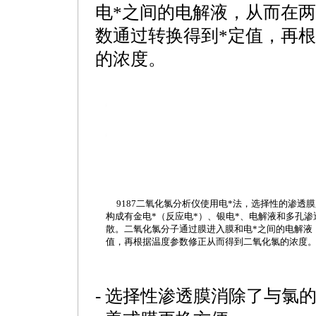
电
*
之间的电解液，从而在两
数通过转换得到
*
定值，再根
的浓度。
ttps://watertest.com.cn/products/html/online_analyzer/127.html
ttps://watertest.com.cn/products/html/online_analyzer/127.html
9187
二氧化氯分析仪使用电
*
法，选择性的渗透膜
构成有金电
*
（反应电
*
）、银电
*
、电解液和多孔渗
散。二氧化氯分子通过膜进入膜和电
*
之间的电解液
值，再根据温度参数修正从而得到二氧化氯的浓度
- 选择性渗透膜消除了与氯