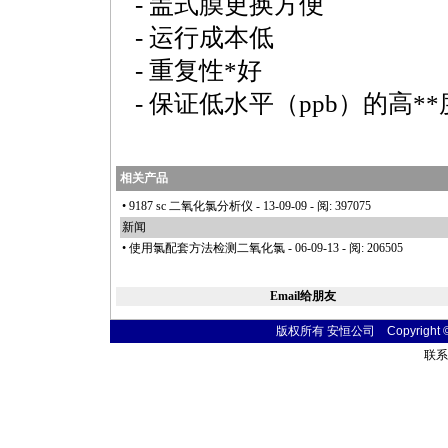
- 盖式膜更换方便
- 运行成本低
- 重复性
*
好
- 保证低水平（ppb）的高
**
相关产品
•
9187 sc 二氧化氯分析仪
- 13-09-09 - 阅: 397075
新闻
•
使用氯配套方法检测二氧化氯
- 06-09-13 - 阅: 206505
Email给朋友
版权所有 安恒公司 Copyright © 20
联系电