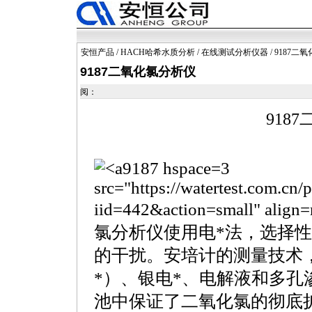
安恒产品
/
HACH哈希水质分析
/
在线测试分析仪器
/ 9187二
9187二氧化氯分析仪
阅：
9187
9187 hspace=3
src="https://watertest.com.cn
iid=442&action=small" align=
氯分析仪使用电
*
法，选择性
的干扰。安培计的测量技术
*
）、银电
*
、电解液和多孔
池中保证了二氧化氯的彻底