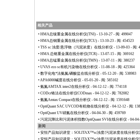
相关产品
•
HMA总镍重金属在线分析仪(TNI)
- 13-10-27 - 阅: 499047
•
HMA总铜重金属在线分析仪(TCU)
- 13-10-23 - 阅: 454523
•
TSS sc 浊度/悬浮物（污泥浓度）在线分析仪
- 13-09-03 - 阅: 
•
HMA 总铬重金属在线分析仪(TCR)
- 13-07-15 - 阅: 369162
•
HMA总锰重金属在线分析仪(TMN)
- 13-07-11 - 阅: 380237
•
UVAS eco sc有机污染物在线分析仪
- 11-08-18 - 阅: 425364
•
数字化电
*
法氨氮/磷酸盐在线分析仪
- 05-12-20 - 阅: 538983
•
APA6000碱度在线分析仪
- 05-01-20 - 阅: 585102
•
氨氮AMTAX inter2在线分析仪
- 04-12-12 - 阅: 774118
•
CODcr铬法在线分析仪CODmax
- 04-12-12 - 阅: 782082
•
氨氮Amtax Compact在线分析仪
- 04-12-12 - 阅: 1591648
•
OptiQuant SAC UVCOD有机物在线分析仪
- 04-12-12 - 阅: 13
•
OptiQuant UV硝氮在线分析仪
- 04-04-30 - 阅: 459769
•
污泥沉降比和污泥体积指数OptiQuant SVI在线分析仪
- 04-04
新闻
•
安恒产品知识讲堂：SOLITAX™sc浊度/污泥浓度在线分析
•
安恒产品知识讲堂：SOLITAX™sc浊度/污泥浓度在线分析