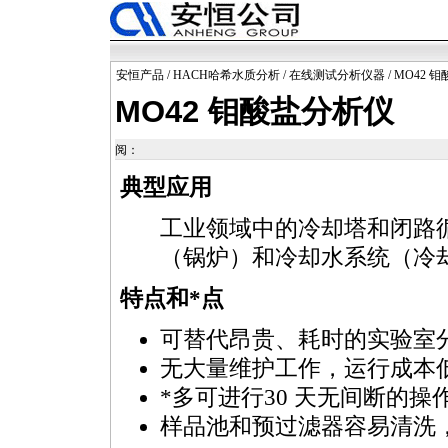
安恒产品
/
HACH哈希水质分析
/
在线测试分析仪器
/ MO42 
MO42 钼酸盐分析仪
阅：
典型应用
工业领域中的冷却塔和闭路循
（锅炉）和冷却水系统（冷
特点和
*
点
可替代昂贵、耗时的实验室
无大量维护工作，运行成本
*
多可进行30 天无间断的操
样品池和预过滤器容易清洗