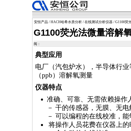
安恒产品
/
HACH哈希水质分析
/
在线测试分析仪器
/ G110
G1100荧光法微量溶解
阅：
典型应用
电厂（汽包炉水），半导体行业
（ppb）溶解氧测量
仪器特点
准确、可靠、无需依赖操作
－ 干的传感器，无膜、无电
－ 可以编程的在线校准，
将操作人员花费在仪器上的