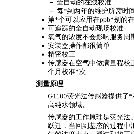
－ 全自动的在线校准
－ 每
*
到两年的维护所需时间
第
*
个可以应用在ppb
*
别的
可追踪的全自动现场校准
氧气的浓度不会影响服务周
安装盒操作都很简单
精密校正
传感器在空气中做满量程校
个月校准
*
次
测量原理
G1100
荧光法传感器提供了
*
高纯水领域。
传感器的工作原理是荧光法
跃迁，当回到基态的过程中