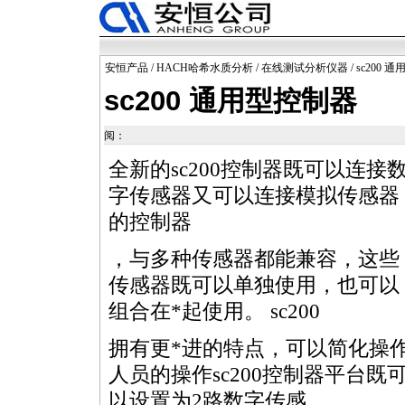
安恒产品
/
HACH哈希水质分析
/
在线测试分析仪器
/ sc200
sc200 通用型控制器
阅：
全新的sc200控制器既可以连接
字传感器又可以连接模拟传感器
的控制器
，与多种传感器都能兼容，这些
传感器既可以单独使用，也可以
组合在
*
起使用。 sc200
拥有更
*
进的特点，可以简化操
人员的操作sc200控制器平台既
以设置为2路数字传感