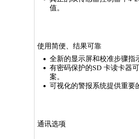
值。
使用简便、结果可靠
全新的显示屏和校准步骤指
有密码保护的SD 卡读卡器
案。
可视化的警报系统提供重要
通讯选项