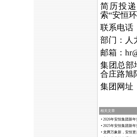
简历投递
索“安恒
联系电话
部门：人
邮箱：
hr
集团总部
合庄路旭阳
集团网址
相关文章
•
2026年安恒集团新
•
2025年安恒集团新
•
龙腾万象新，安恒更美