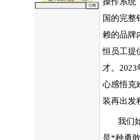
操作系统
国的完整
赖的品牌
恒员工提
才。202
心感悟克
装再出发
我们始终
是
*
种勇