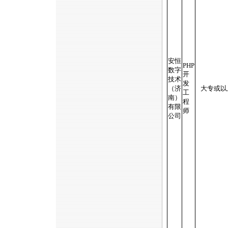
安恒
PHP
数字
开
技术
发
（济
大专或以
工
南）
程
有限
师
公司