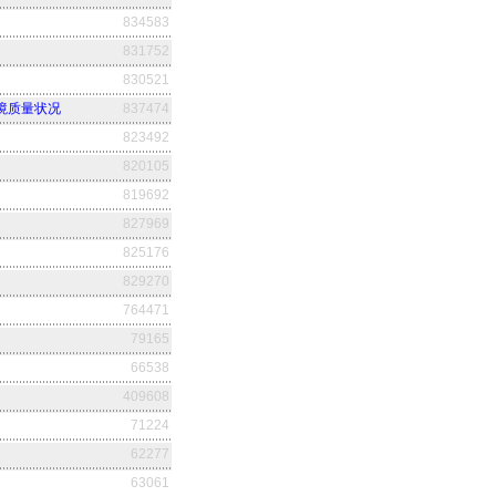
834583
831752
830521
环境质量状况
837474
823492
820105
819692
827969
825176
829270
764471
79165
66538
409608
71224
62277
63061