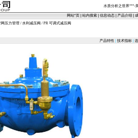
水质分析之世界
***
-
网站
*
页
|
站内搜索
|
信息动态
|
产品介绍
|
管网压力管理
/
水利减压阀
/ PR 可调式减压阀
产品特性
|
技术指标
|
选