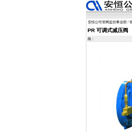
安恒公司管网监控事业部
/
PR 可调式减压阀
阅：