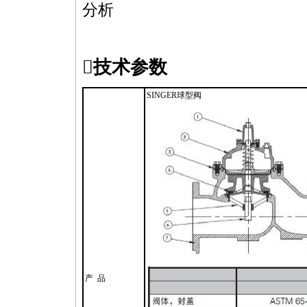
分析
技术参数
SINGER球型阀
产 品