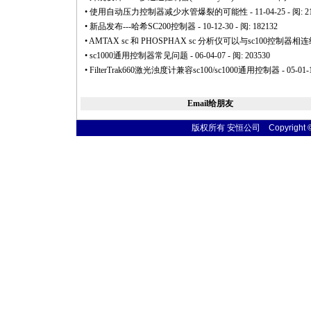
•
使用自动压力控制器减少水管爆裂的可能性
- 11-04-25 - 阅: 
•
新品发布---哈希SC200控制器
- 10-12-30 - 阅: 182132
•
AMTAX sc 和 PHOSPHAX sc 分析仪可以与sc100控制
•
sc1000通用控制器常见问题
- 06-04-07 - 阅: 203530
•
FilterTrak660激光浊度计兼容sc100/sc1000通用控制器
- 05-01-
Email给朋友
版权所有 安恒公司 Copyright © 20