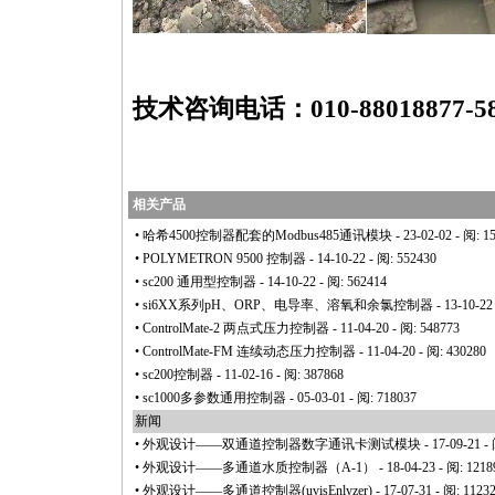
技术咨询电话：010-88018877-588
相关产品
•
哈希4500控制器配套的Modbus485通讯模块
- 23-02-02 - 阅: 1
•
POLYMETRON 9500 控制器
- 14-10-22 - 阅: 552430
•
sc200 通用型控制器
- 14-10-22 - 阅: 562414
•
si6XX系列pH、ORP、电导率、溶氧和余氯控制器
- 13-10-22
•
ControlMate-2 两点式压力控制器
- 11-04-20 - 阅: 548773
•
ControlMate-FM 连续动态压力控制器
- 11-04-20 - 阅: 430280
•
sc200控制器
- 11-02-16 - 阅: 387868
•
sc1000多参数通用控制器
- 05-03-01 - 阅: 718037
新闻
•
外观设计——双通道控制器数字通讯卡测试模块
- 17-09-21 -
•
外观设计——多通道水质控制器（A-1）
- 18-04-23 - 阅: 1218
•
外观设计——多通道控制器(uvisEnlyzer)
- 17-07-31 - 阅: 1123