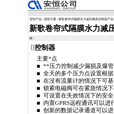
安恒产品
/
选型方案
/ 新歌卷帘式隔膜水力减压阀及控制器产品
新歌卷帘式隔膜水力减
阅：
控制器
主要
*
点
■
**
压力控制减少漏损及爆管
■ 全天的多个压力点设置根
■ 在没有流量计的情况下可
■ 锁紧电磁阀可在紧急情况
■ 可设置在失效情况下的安
■ 内置GPRS远程通讯可以
■ 创新的数据记录通道可以进