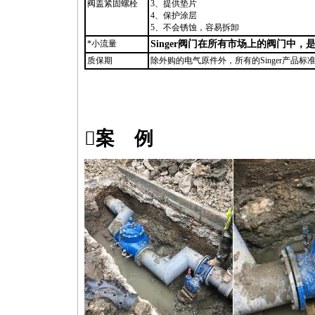
阀盖紧固螺栓
3、提供垫片
4、保护涂层
5、不会锈蚀，容易拆卸
*
小流量
Singer阀门在所有市场上的阀门中，
质保期
除外购的电气原件外，所有的Singer产品标
案 例