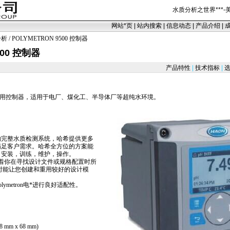
水质分析之世界
***
-
网站
*
页
|
站内搜索
|
信息动态
|
产品介绍
|
分析
/ POLYMETRON 9500 控制器
500 控制器
产品特性
|
技术指标
|
选
用控制器，适用于电厂、煤化工、半导体厂等超纯水环境。
的完整水质检测系统，哈希提供更多
满足客户需求。哈希全方位的方案能
，安装，训练，维护，操作。
着你在寻找设计文件或规格配置时所
时能让您创建和重用较好的设计模
metron电
*
进行良好适配性。
 mm x 68 mm)