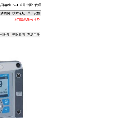
美国哈希HACH公司中国
*
*
代理
成功案例
|
技术论坛
|
关于安恒
上门演示/询价报价
件附件
|
评测案例
|
产品手册