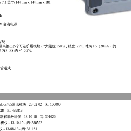
7.1 英寸(144 mm x 144 mm x 181
ls
0V 交流电源
冷凝
mA隔离输出(5个可选扩展模块),
*
大阻抗 550 Ω , 精度: 25°C 时为 FS（20mA）的
范围内为 FS 的 +/- 0.5%。
和管道式
bus485通讯模块
- 23-02-02 - 阅: 160000
-28 - 阅: 489813
无膜溶解氧分析仪
- 13-10-10 - 阅: 391626
分析仪
- 13-10-10 - 阅: 380522
定仪
- 13-08-18 - 阅: 381161