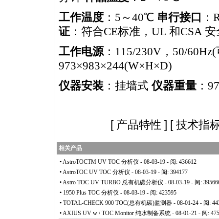
工作温度
：5～40℃
串行接口
：R
证
：符合CE标准，UL 和CSA 安
工作电源
：115/230V，50/60H
973×983×244(W×H×D)
仪器安装
：挂墙式
仪器重量
：97
[
产品特性
] [
技术指
相关产品
•
AstroTOCTM UV TOC 分析仪
- 08-03-19 - 阅: 436612
•
AstroTOC UV TOC 分析仪
- 08-03-19 - 阅: 394177
•
Astro TOC UV TURBO 总有机碳分析仪
- 08-03-19 - 阅: 39566
•
1950 Plus TOC 分析仪
- 08-03-19 - 阅: 423595
•
TOTAL-CHECK 900 TOC(总有机碳)监测器
- 08-01-24 - 阅: 4
•
AXIUS UV w / TOC Monitor 纯水制备系统
- 08-01-21 - 阅: 47