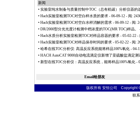
新闻
•
实验室纯水制备与质量控制中TOC（总有机碳）分析仪器的
•
Hach实验室检测TOC对空白样水质的要求
- 06-09-12 - 阅: 243
•
Hach实验室检测TOC对空白水样消解的需求
- 06-09-12 - 阅: 
•
DR/2000型分光光度计检测中档浓度的TOC(MR TOC)样品。
•
Hach水质分析实验室检测TOC对样品容器的要求
- 05-02-22 -
•
Hach实验室检测TOC对样品保存时间的要求
- 05-02-22 - 阅: 
•
哈希在线TOC分析仪: 高温反应系统能将样品100%氧化
- 04-1
•
HACH AutoCAT 9000自动电流滴定仪新增了亚硫酸盐滴定测
•
新型在线TOC分析仪：高温反应系统，能将样品100%氧化
- 
Email给朋友
版权所有 安恒公司 Copyright © 20
联系电