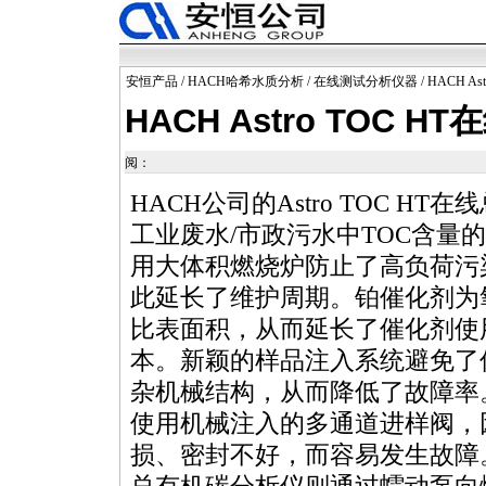
安恒产品
/
HACH哈希水质分析
/
在线测试分析仪器
/ HACH 
HACH Astro TOC
阅：
HACH公司的Astro
TOC
HT在
工业废水/市政污水中
TOC
含量的
用大体积燃烧炉防止了高负荷污
此延长了维护周期。铂催化剂为
比表面积，从而延长了催化剂使
本。新颖的样品注入系统避免了
杂机械结构，从而降低了故障率
使用机械注入的多通道进样阀，
损、密封不好，而容易发生故障。A