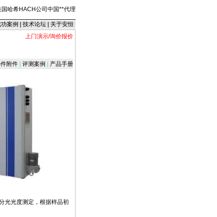
美国哈希HACH公司中国
*
*
代理
成功案例
|
技术论坛
|
关于安恒
上门演示/询价报价
件附件
|
评测案例
|
产品手册
进行分光光度测定，根据样品初