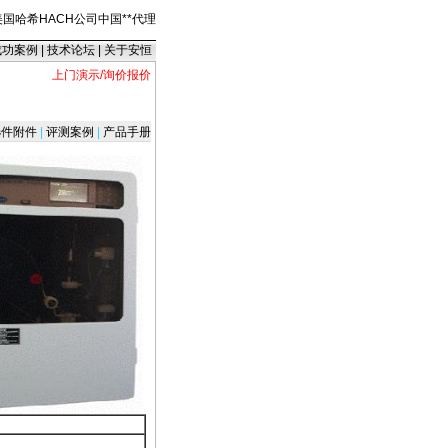
美国哈希HACH公司中国
*
*
代理
成功案例
|
技术论坛
|
关于安恒
上门演示/询价报价
件附件
|
评测案例
|
产品手册