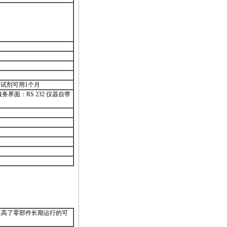
套试剂可用1个月
 服务界面：RS 232 仪器自带
提高了零部件长期运行的可