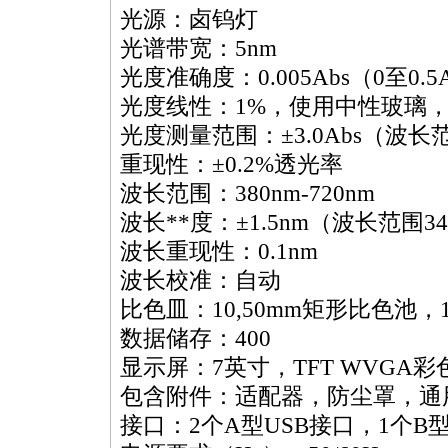
光源：卤钨灯
光谱带宽：5nm
光度准确度：0.005Abs（0至0.5A
光度线性：1%，使用中性玻璃，波
光度测量范围：±3.0Abs（波长范围
重现性：±0.2%透光率
波长范围：380nm-720nm
波长
**
度：±1.5nm（波长范围340
波长重现性：0.1nm
波长校准：自动
比色皿：10,50mm矩形比色池，
数据储存：400
显示屏：7英寸，TFT WVGA彩色
包含附件：适配器，防尘罩，通
接口：2个A型USB接口，1个B