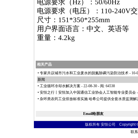
电源要求（Hz）：50/60Hz
电源要求（电压）：110-240V
尺寸：151*350*255mm
用户界面语言：中文、英语等
重量：4.2kg
相关产品
•
专家共议城市污水和工业废水的脱氮除磷污染防治技术
- 10-
新闻
•
工业循环冷却水解决方案
- 22-08-30 - 阅: 64538
•
安恒之行丨安恒加入中国通信工业协会人工智能专业委员会
-
•
杂环类农药工业排放标准实施 哈希公司提供全套水质监测解
Email给朋友
版权所有 安恒公司 Copyright © 20
联系电