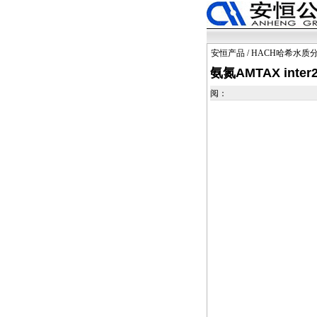
安恒产品
/
HACH哈希水质
氨氮AMTAX int
阅：