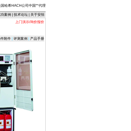
美国哈希HACH公司中国
*
*
代理
成功案例
|
技术论坛
|
关于安恒
上门演示/询价报价
件附件
|
评测案例
|
产品手册