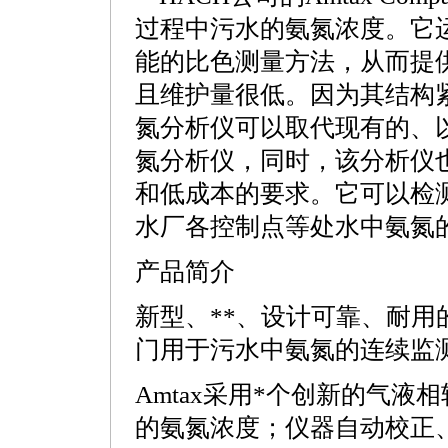
过程中污
水的氨氮浓度。它
能的比色测量方法，从而提
且维护量很低。因为其结构
氮分析仪可以取代现有
的、
氮分析仪，
同时，该分析仪
和低成本的要求。它可以检
水厂各控制点等
处水中氨氮的浓
产品简介
新型、
**
、
设计可靠、耐用的A
门用于污水中氨氮的连续监
Amtax采用
*
个创新的气液相
的氨氮浓度；仪器自动校正