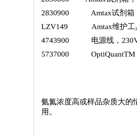
2830900 Amtax试剂箱，20
LZV149 Amtax维护
4743900 电源线，230
5737000 OptiQuantTM 
t.com.cn/products/html/online_analyzer/125.html
氨氮浓度高或样品杂质大的
用。