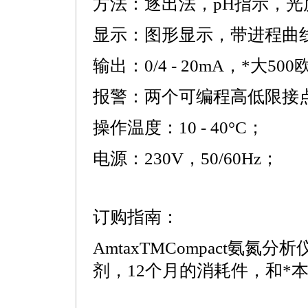
方法：逐出法，pH指示，光
显示：图形显示，带进程曲
输出：0/4 - 20mA，
*
大500
报警：两个可编程高低限接
操作温度：10 - 40°C；
电源：230V，50/60Hz；
订购指南：
AmtaxTMCompact氨氮
剂，12个月的消耗件，和
*