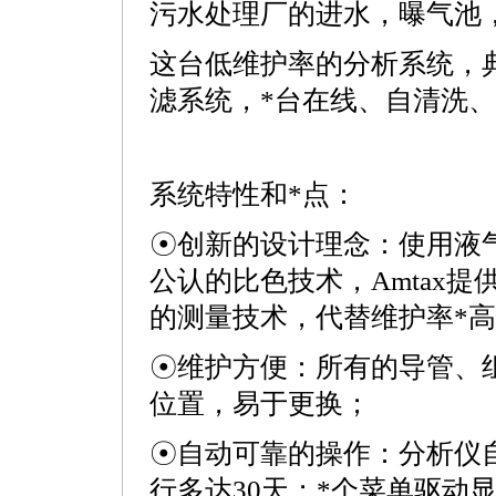
污水处理厂的进水，曝气池
这台低维护率的分析系统，
滤系统，
*
台在线、自清洗、
系统特性和
*
点：
☉创新的设计理念：使用液
公认的比色技术，Amtax提
的测量技术，代替维护率
*
高
☉维护方便：所有的导管、
位置，易于更换；
☉自动可靠的操作：分析仪
行多达30天；
*
个菜单驱动