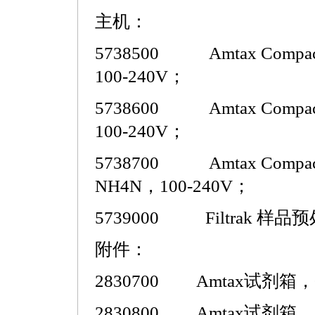
主机：
5738500 Amtax Compa
100-240V；
5738600 Amtax Compa
100-240V；
5738700 Amtax Compa
NH4N，
100-240V；
5739000 Filtrak 样
附件：
2830700 Amtax试剂箱，0.
2830800 Amtax试剂箱，2-